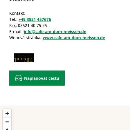
Kontakt:
Tel.:
+49 3521 457676
Fax:
03521 40 75 95
E-mail:
info@cafe-am-dom-meissen.de
Webová stránka:
www.cafe-am-dom-meissen.de
Naplánovat cestu