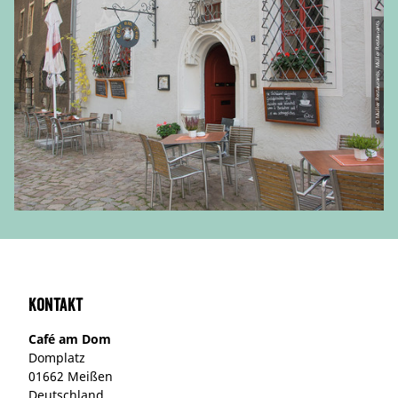
© Müller Restaurants, Müller Restaurants
Kontakt
Café am Dom
Domplatz
01662 Meißen
Deutschland