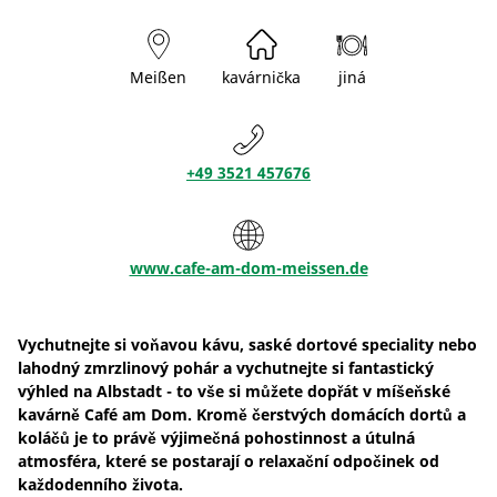
Meißen
kavárnička
jiná
+49 3521 457676
www.cafe-am-dom-meissen.de
Vychutnejte si voňavou kávu, saské dortové speciality nebo
lahodný zmrzlinový pohár a vychutnejte si fantastický
výhled na Albstadt - to vše si můžete dopřát v míšeňské
kavárně Café am Dom. Kromě čerstvých domácích dortů a
koláčů je to právě výjimečná pohostinnost a útulná
atmosféra, které se postarají o relaxační odpočinek od
každodenního života.