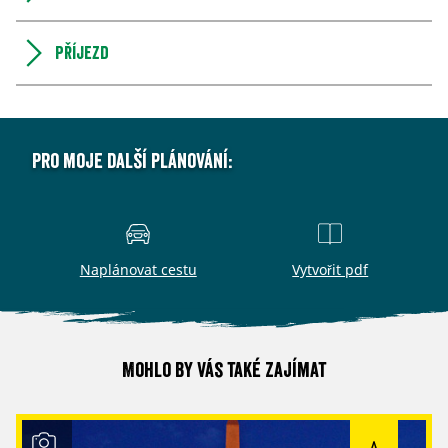
Příjezd
Pro moje další plánování:
Naplánovat cestu
Vytvořit pdf
Mohlo by vás také zajímat