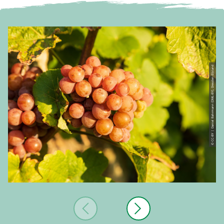
© CC-BY | Daniel Bahrmann (DML-BY), Dresden Elbland