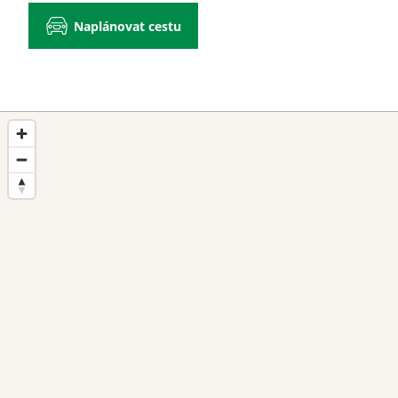
Naplánovat cestu