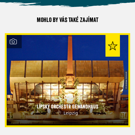
Mohlo by vás také zajímat
© Andreas Schmidt
Lipský orchestr Gewandhaus
Leipzig