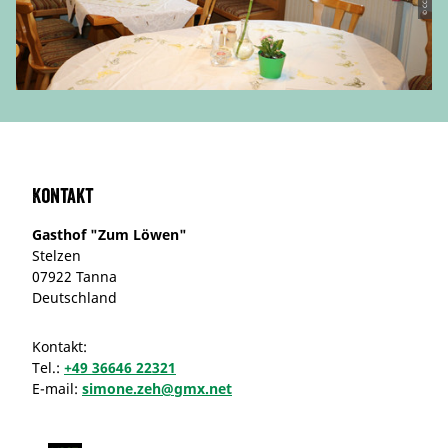
Kontakt
Gasthof "Zum Löwen"
Stelzen
07922 Tanna
Deutschland
Kontakt:
Tel.:
+49 36646 22321
E-mail:
simone.zeh@gmx.net