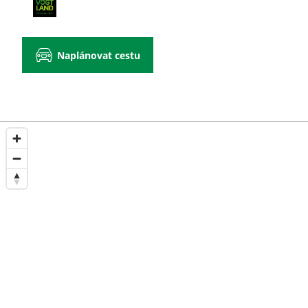
Naplánovat cestu