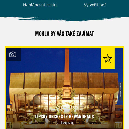
Naplánovat cestu
Vytvořit pdf
Mohlo by vás také zajímat
© Andreas Schmidt
Lipský orchestr Gewandhaus
Leipzig