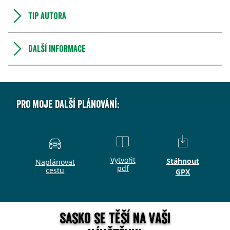
Tip autora
Další informace
Pro moje další plánování:
Vytvořit
Stáhnout
Naplánovat
pdf
cestu
GPX
Sasko se těší na vaši