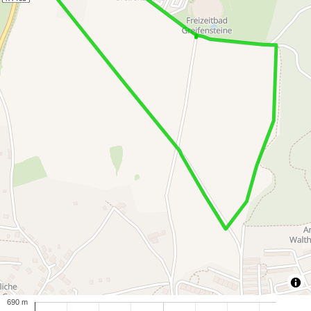
690 m