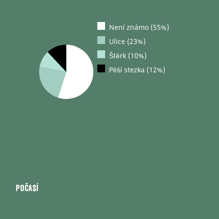
Není známo (55%)
Ulice (23%)
Štěrk (10%)
Pěší stezka (12%)
Počasí