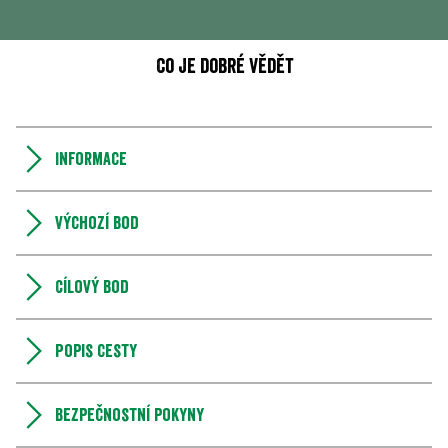
Co je dobré vědět
Informace
Výchozí bod
Cílový bod
Popis cesty
Bezpečnostní pokyny