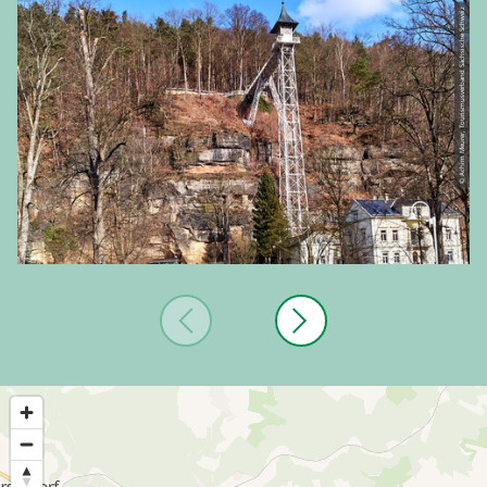
© Achim Meurer, Tourismusverband Sächsische Schweiz