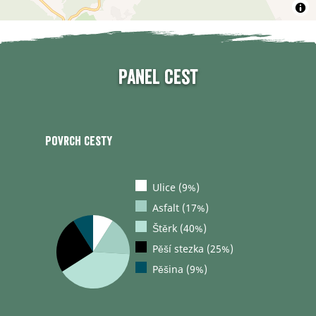
Panel cest
Povrch cesty
Ulice (9%)
Asfalt (17%)
Štěrk (40%)
Pěší stezka (25%)
Pěšina (9%)