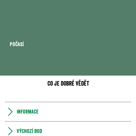
Počasí
Co je dobré vědět
Informace
Výchozí bod