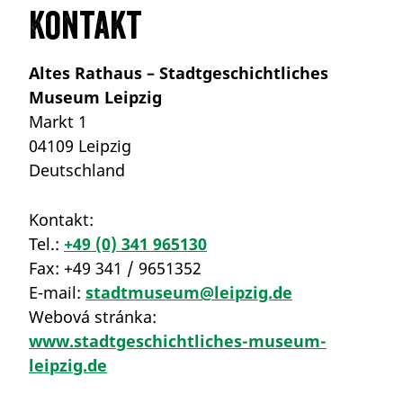
Kontakt
Altes Rathaus – Stadtgeschichtliches
Museum Leipzig
Markt 1
04109 Leipzig
Deutschland
Kontakt:
Tel.:
+49 (0) 341 965130
Fax:
+49 341 / 9651352
E-mail:
stadtmuseum@leipzig.de
Webová stránka:
www.stadtgeschichtliches-museum-
leipzig.de