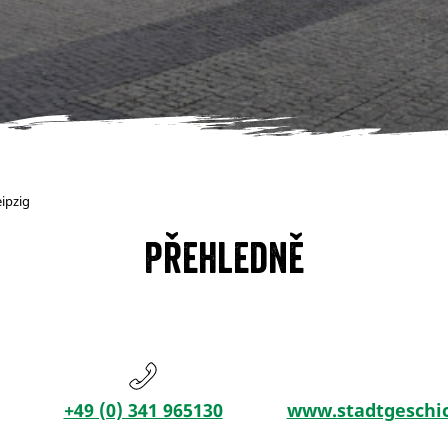
ipzig
Přehledně
+49 (0) 341 965130
www.stadtgeschic