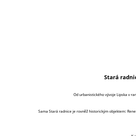
Stará radni
Od urbanistického vývoje Lipska v ra
Sama Stará radnice je rovněž historickým objektem: Renes