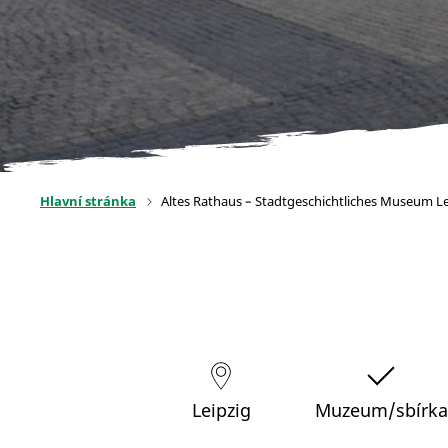
Hlavní stránka
Altes Rathaus – Stadtgeschichtliches Museum Le
Leipzig
Muzeum/sbírka