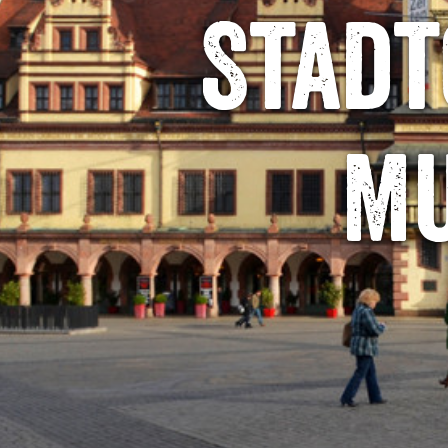
Stadt
Mu