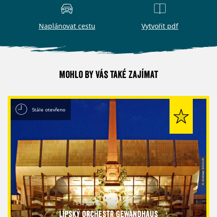
Naplánovat cestu
Vytvořit pdf
Mohlo by vás také zajímat
Stále otevřeno
© Andreas Schmidt
Lipský orchestr Gewandhaus