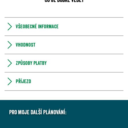
Co je dobré vědět
Všeobecné informace
Vhodnost
Způsoby platby
Příjezd
Pro moje další plánování: