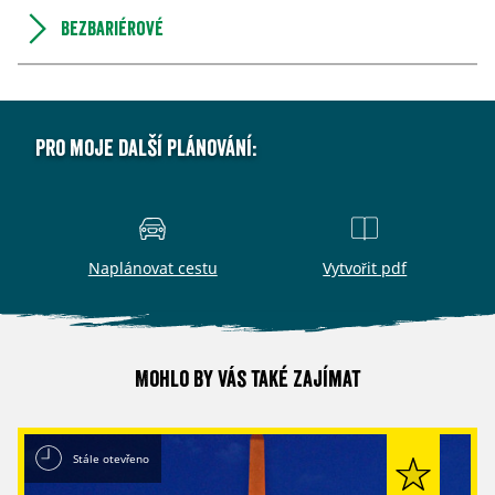
Bezbariérové
Pro moje další plánování:
Naplánovat cestu
Vytvořit pdf
Mohlo by vás také zajímat
Stále otevřeno