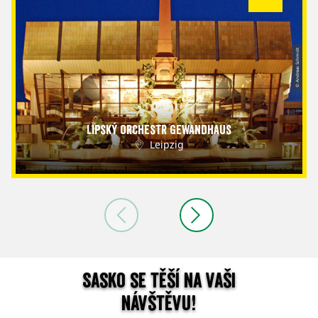
© Andreas Schmidt
Lipský orchestr Gewandhaus
Leipzig
Sasko se těší na vaši
návštěvu!