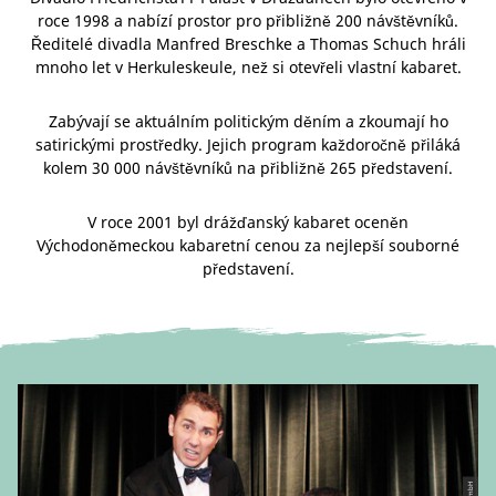
roce 1998 a nabízí prostor pro přibližně 200 návštěvníků.
Ředitelé divadla Manfred Breschke a Thomas Schuch hráli
mnoho let v Herkuleskeule, než si otevřeli vlastní kabaret.
Zabývají se aktuálním politickým děním a zkoumají ho
satirickými prostředky. Jejich program každoročně přiláká
kolem 30 000 návštěvníků na přibližně 265 představení.
V roce 2001 byl drážďanský kabaret oceněn
Východoněmeckou kabaretní cenou za nejlepší souborné
představení.