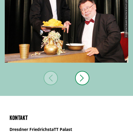
© Dresdner Kabarett Breschke & Schuch gGmbH
Kontakt
Dresdner FriedrichstaTT Palast