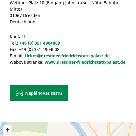
Wettiner Platz 10 (Eingang Jahnstraße - Nähe Bahnhof
Mitte)
01067 Dresden
Deutschland
Kontakt:
Tel.:
+49 (0) 351 4904009
Fax:
+49 (0) 351 4904008
E-mail:
ticket@dresdner-friedrichstatt-palast.de
Webová stránka:
www.dresdner-friedrichstatt-palast.de
Naplánovat cestu