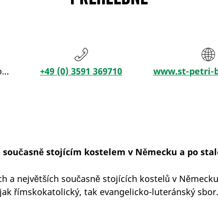
ro…
+49 (0) 3591 369710
www.st-petri-
současně stojícím kostelem v Německu a po staletí 
ích a největších současně stojících kostelů v Německu
jak římskokatolický, tak evangelicko-luteránský sbor