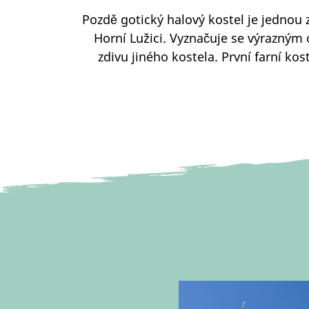
Pozdě gotický halový kostel je jednou 
Horní Lužici. Vyznačuje se výrazný
zdivu jiného kostela. První farní ko