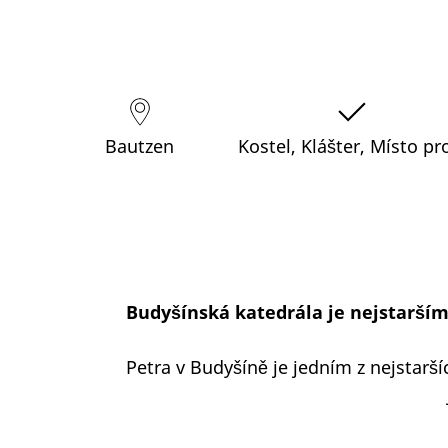
Bautzen
Kostel, Klášter, Místo p
Budyšínská katedrála je nejstarším 
Petra v Budyšíně je jedním z nejstarš