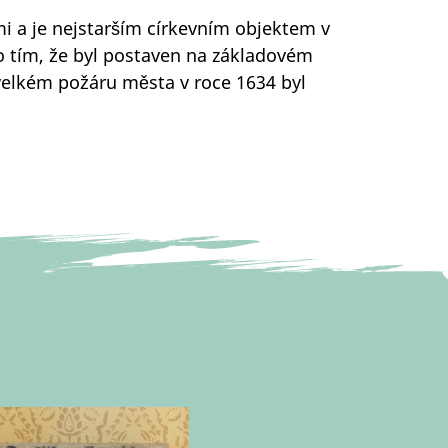
mi a je nejstarším církevním objektem v
 tím, že byl postaven na základovém
o velkém požáru města v roce 1634 byl