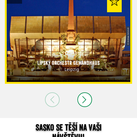
© Andreas Schmidt
Lipský orchestr Gewandhaus
Leipzig
Sasko se těší na vaši