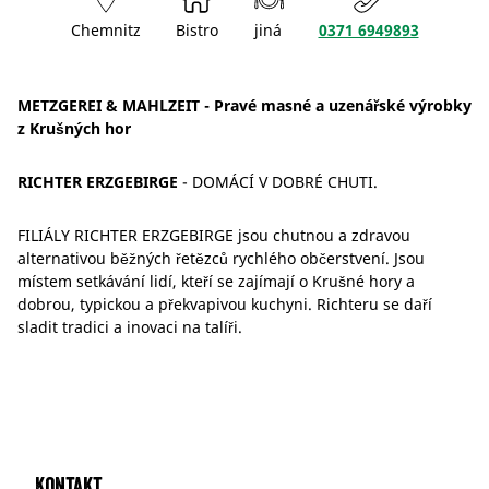
Chemnitz
Bistro
jiná
0371 6949893
METZGEREI & MAHLZEIT - Pravé masné a uzenářské výrobky
z Krušných hor
RICHTER ERZGEBIRGE
- DOMÁCÍ V DOBRÉ CHUTI.
FILIÁLY RICHTER ERZGEBIRGE jsou chutnou a zdravou
alternativou běžných řetězců rychlého občerstvení. Jsou
místem setkávání lidí, kteří se zajímají o Krušné hory a
dobrou, typickou a překvapivou kuchyni. Richteru se daří
sladit tradici a inovaci na talíři.
Kontakt