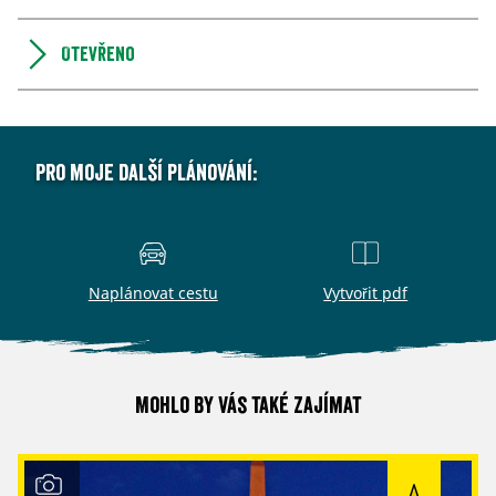
Otevřeno
Pro moje další plánování:
Naplánovat cestu
Vytvořit pdf
Mohlo by vás také zajímat