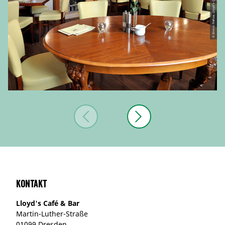
© Enrico Frehse, Lloyd's Café & Bar
Kontakt
Lloyd's Café & Bar
Martin-Luther-Straße
01099 Dresden