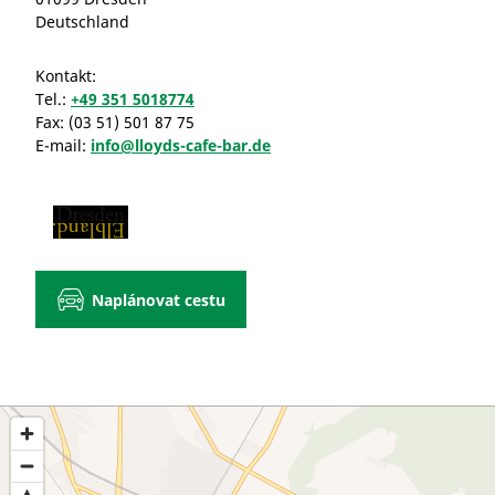
Deutschland
Kontakt:
Tel.:
+49 351 5018774
Fax:
(03 51) 501 87 75
E-mail:
info@lloyds-cafe-bar.de
Naplánovat cestu