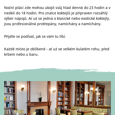
Noční ptáci zde mohou ukojit svůj hlad denně do 23 hodin a v
neděli do 18 hodin. Pro znalce koktejlů je připraven rozsáhlý
výběr nápojů. Ať už se jedná o klasické nebo exotické koktejly,
jsou profesionálně protřepány, namíchány a namíchány.
Přijďte se podívat, jak se vám tu líbí.
Každé místo je oblíbené - ať už ve velkém kulatém rohu, před
krbem nebo u baru.