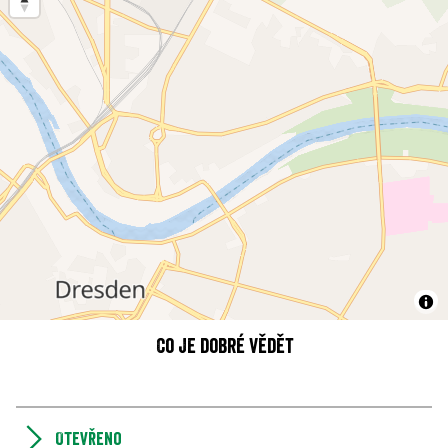
Co je dobré vědět
Otevřeno