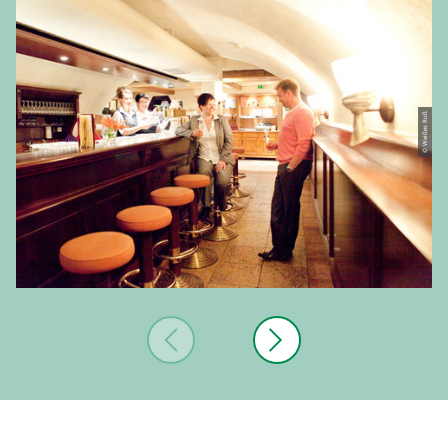
© Weißes Roß