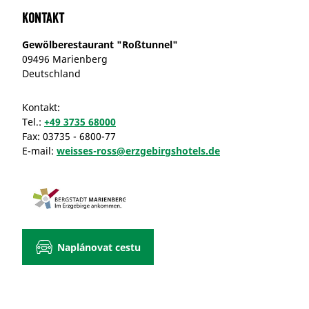
Kontakt
Gewölberestaurant "Roßtunnel"
09496 Marienberg
Deutschland
Kontakt:
Tel.:
+49 3735 68000
Fax:
03735 - 6800-77
E-mail:
weisses-ross@erzgebirgshotels.de
Naplánovat cestu