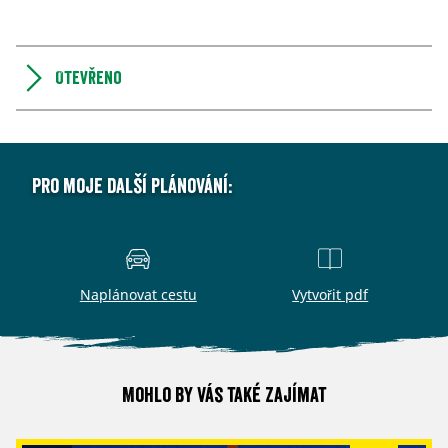
Otevřeno
Pro moje další plánování:
Naplánovat cestu
Vytvořit pdf
Mohlo by vás také zajímat