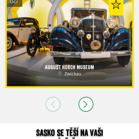
© Andreas Puschmann
August Horch Museum
Zwickau
Sasko se těší na vaši